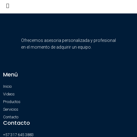
Ofrecemos asesoria personalizada y profesional
en el momento de adquirir un equipo.
Menú
Inicio
Videos
Productos
Servicios
Contacto
Contacto
+57 317 645 3883