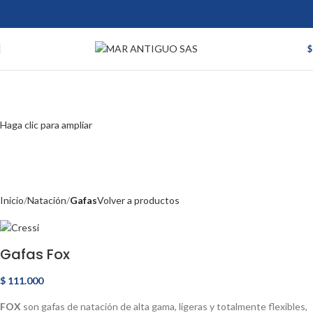
$
Haga clic para ampliar
Inicio
Natación
Gafas
Volver a productos
Gafas Fox
$
111.000
FOX
son gafas de natación de alta gama, ligeras y totalmente flexibles,