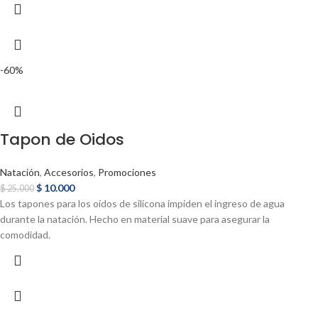
-60%
Tapon de Oidos
Natación
,
Accesorios
,
Promociones
$
10.000
$
25.000
Los tapones para los oídos de silicona impiden el ingreso de agua
durante la natación. Hecho en material suave para asegurar la
comodidad.