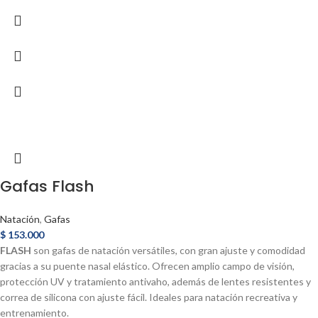
Gafas Flash
Natación
,
Gafas
$
153.000
FLASH
son gafas de natación versátiles, con gran ajuste y comodidad
gracias a su puente nasal elástico. Ofrecen amplio campo de visión,
protección UV y tratamiento antivaho, además de lentes resistentes y
correa de silicona con ajuste fácil. Ideales para natación recreativa y
entrenamiento.