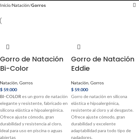
Inicio
Natación
Gorros
Gorro de Natación
Gorro de Natación
Bi-Color
Eddie
Natación
,
Gorros
Natación
,
Gorros
$
59.000
$
59.000
BI-COLOR
es un gorro de natación
Gorro de natación en silicona
elegante y resistente, fabricado en
elástica e hipoalergénica,
silicona elástica e hipoalergénica.
resistente al cloro y al desgaste.
Ofrece ajuste cómodo, gran
Ofrece ajuste cómodo, gran
durabilidad y resistencia al cloro,
durabilidad y excelente
ideal para uso en piscina o aguas
adaptabilidad para todo tipo de
abiertas
nadadores.