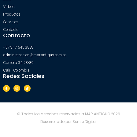
Videos
Productos
Servicios
Contacto
Contacto
+57 317 645 3883
administracion@marantiguo.com.co
Carrera 34 #3-89
Cali - Colombia
Redes Sociales
© Todos los derechos reservados a MAR ANTIGUO 2026
Desarrollado por Sense Digital