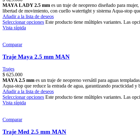
MAYA LADY 2.5 mm
es un traje de neopreno diseñado para mujer,
libertad de movimiento, con cuello watertight y sistema Aqua-stop que
Añadir a la lista de deseos
Seleccionar opciones
Este producto tiene múltiples variantes. Las opc
Vista rápida
Comparar
Traje Maya 2.5 mm MAN
Trajes
$
625.000
MAYA 2.5 mm
es un traje de neopreno versátil para aguas templada
Aqua-stop que reduce la entrada de agua, garantizando practicidad y 
Añadir a la lista de deseos
Seleccionar opciones
Este producto tiene múltiples variantes. Las opc
Vista rápida
Comparar
Traje Med 2.5 mm MAN