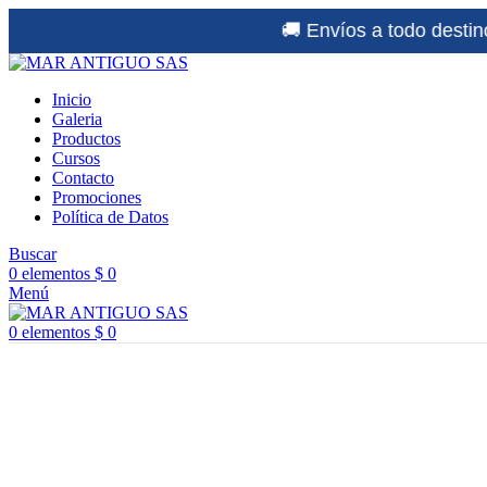
🚚 Envíos a todo destino a nivel nacion
Inicio
Galeria
Productos
Cursos
Contacto
Promociones
Política de Datos
Buscar
0
elementos
$
0
Menú
0
elementos
$
0