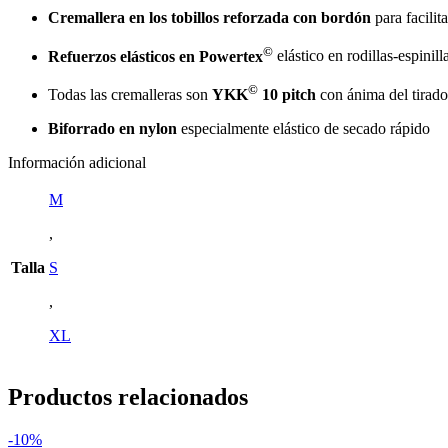
Cremallera en los tobillos reforzada con bordón
para facilit
©
Refuerzos elásticos en Powertex
elástico en rodillas-espinill
©
Todas las cremalleras son
YKK
10 pitch
con ánima del tirado
Biforrado en nylon
especialmente elástico de secado rápido
Información adicional
M
,
Talla
S
,
XL
Productos relacionados
-10%