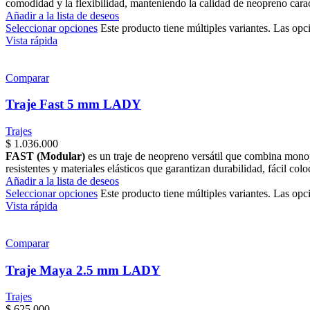
comodidad y la flexibilidad, manteniendo la calidad de neopreno caract
Añadir a la lista de deseos
Seleccionar opciones
Este producto tiene múltiples variantes. Las opc
Vista rápida
Comparar
Traje Fast 5 mm LADY
Trajes
$
1.036.000
FAST (Modular)
es un traje de neopreno versátil que combina mono
resistentes y materiales elásticos que garantizan durabilidad, fácil co
Añadir a la lista de deseos
Seleccionar opciones
Este producto tiene múltiples variantes. Las opc
Vista rápida
Comparar
Traje Maya 2.5 mm LADY
Trajes
$
625.000