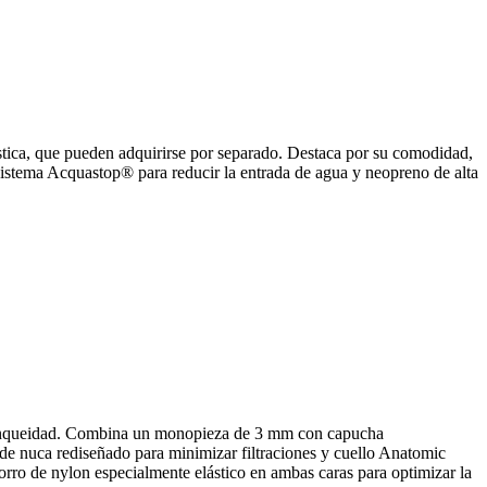
ca, que pueden adquirirse por separado. Destaca por su comodidad,
sistema Acquastop® para reducir la entrada de agua y neopreno de alta
stanqueidad. Combina un monopieza de 3 mm con capucha
e nuca rediseñado para minimizar filtraciones y cuello Anatomic
rro de nylon especialmente elástico en ambas caras para optimizar la