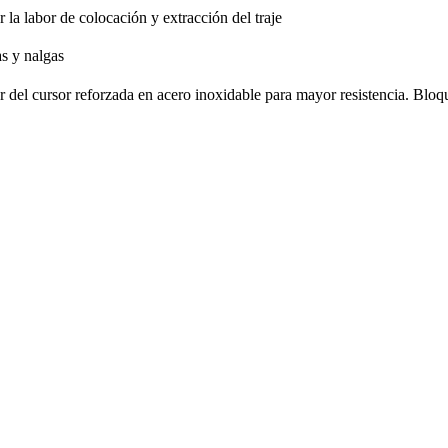
ar la labor de colocación y extracción del traje
as y nalgas
r del cursor reforzada en acero inoxidable para mayor resistencia. Blo