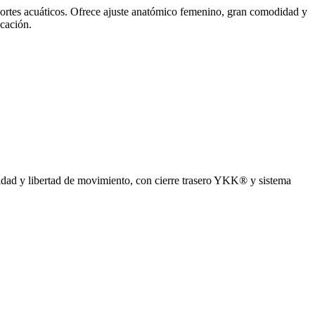
portes acuáticos. Ofrece ajuste anatómico femenino, gran comodidad y
ocación.
didad y libertad de movimiento, con cierre trasero YKK® y sistema