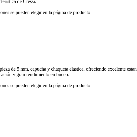
erística de Cressi.
iones se pueden elegir en la página de producto
pieza de 5 mm, capucha y chaqueta elástica, ofreciendo excelente est
locación y gran rendimiento en buceo.
iones se pueden elegir en la página de producto