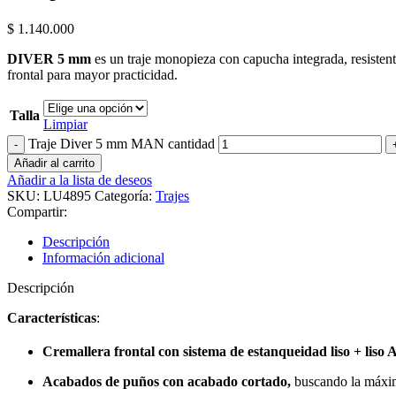
$
1.140.000
DIVER 5 mm
es un traje monopieza con capucha integrada, resistente
frontal para mayor practicidad.
Talla
Limpiar
Traje Diver 5 mm MAN cantidad
Añadir al carrito
Añadir a la lista de deseos
SKU:
LU4895
Categoría:
Trajes
Compartir:
Descripción
Información adicional
Descripción
Características
:
Cremallera frontal con sistema de estanqueidad liso + liso
Acabados de puños con acabado cortado,
buscando la máxima