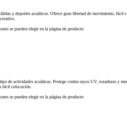
s cálidas y deportes acuáticos. Ofrece gran libertad de movimiento, fácil
creativo.
iones se pueden elegir en la página de producto
do tipo de actividades acuáticas. Protege contra rayos UV, rozaduras y 
 fácil colocación.
iones se pueden elegir en la página de producto