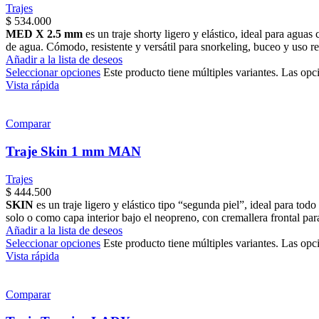
Trajes
$
534.000
MED X 2.5 mm
es un traje shorty ligero y elástico, ideal para agua
de agua. Cómodo, resistente y versátil para snorkeling, buceo y uso re
Añadir a la lista de deseos
Seleccionar opciones
Este producto tiene múltiples variantes. Las opc
Vista rápida
Comparar
Traje Skin 1 mm MAN
Trajes
$
444.500
SKIN
es un traje ligero y elástico tipo “segunda piel”, ideal para to
solo o como capa interior bajo el neopreno, con cremallera frontal para
Añadir a la lista de deseos
Seleccionar opciones
Este producto tiene múltiples variantes. Las opc
Vista rápida
Comparar