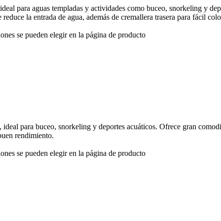
 ideal para aguas templadas y actividades como buceo, snorkeling y de
 reduce la entrada de agua, además de cremallera trasera para fácil col
iones se pueden elegir en la página de producto
s, ideal para buceo, snorkeling y deportes acuáticos. Ofrece gran como
buen rendimiento.
iones se pueden elegir en la página de producto