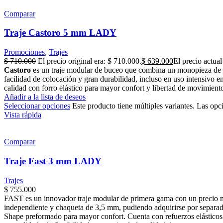
Comparar
Traje Castoro 5 mm LADY
Promociones
,
Trajes
$
710.000
El precio original era: $ 710.000.
$
639.000
El precio actual
Castoro
es un traje modular de buceo que combina un monopieza de 
facilidad de colocación y gran durabilidad, incluso en uso intensivo
calidad con forro elástico para mayor confort y libertad de movimient
Añadir a la lista de deseos
Seleccionar opciones
Este producto tiene múltiples variantes. Las opc
Vista rápida
Comparar
Traje Fast 3 mm LADY
Trajes
$
755.000
FAST es un innovador traje modular de primera gama con un precio
independiente y chaqueta de 3,5 mm, pudiendo adquirirse por separad
Shape preformado para mayor confort. Cuenta con refuerzos elásticos 