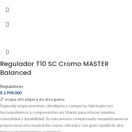
Regulador T10 SC Cromo MASTER
Balanced
Reguladores
$
2.998.000
2ª etapa ultraligera de alta gama:
Segunda etapa premium, ultraligera y compacta, fabricada con
tecnopolímeros y componentes en titanio para ofrecer máxima
comodidad y durabilidad. Su mecanismo compensado neumáticamente
proporciona una respiración suave, natural y con gran caudal de aire,
incluso en inmersiones exigentes.