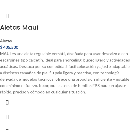
Aletas Maui
Aletas
$
435.500
MAUI
es una aleta regulable versátil, diseñada para usar descalzo o con
escarpines tipo calcetín, ideal para snorkeling, buceo ligero y actividades
acuáticas. Destaca por su comodidad, fácil colocación y ajuste adaptable
a distintos tamaños de pie. Su pala ligera y reactiva, con tecnología
derivada de modelos técnicos, ofrece una propulsión eficiente y estable
con mínimo esfuerzo. Incorpora sistema de hebillas EBS para un ajuste
rápido, preciso y cómodo en cualquier situación.