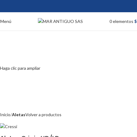
Menú
0
elementos
$
Haga clic para ampliar
Inicio
Aletas
Volver a productos