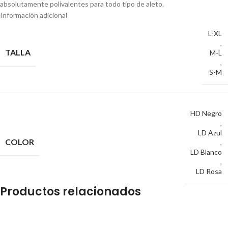
absolutamente polivalentes para todo tipo de aleto.
Información adicional
L-XL
,
TALLA
M-L
,
S-M
HD Negro
,
LD Azul
COLOR
,
LD Blanco
,
LD Rosa
Productos relacionados