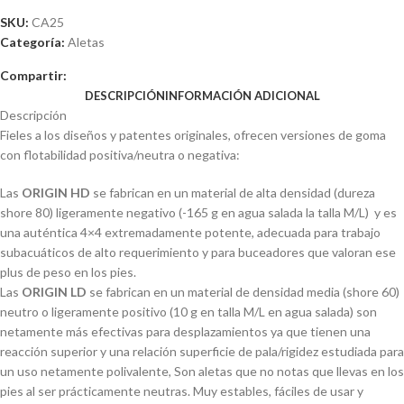
SKU:
CA25
Categoría:
Aletas
Compartir:
DESCRIPCIÓN
INFORMACIÓN ADICIONAL
Descripción
Fieles a los diseños y patentes originales, ofrecen versiones de goma
con flotabilidad positiva/neutra o negativa:
Las
ORIGIN HD
se fabrican en un material de alta densidad (dureza
shore 80) ligeramente negativo (-165 g en agua salada la talla M/L) y es
una auténtica 4×4 extremadamente potente, adecuada para trabajo
subacuáticos de alto requerimiento y para buceadores que valoran ese
plus de peso en los pies.
Las
ORIGIN LD
se fabrican en un material de densidad media (shore 60)
neutro o ligeramente positivo (10 g en talla M/L en agua salada) son
netamente más efectivas para desplazamientos ya que tienen una
reacción superior y una relación superficie de pala/rigidez estudiada para
un uso netamente polivalente, Son aletas que no notas que llevas en los
pies al ser prácticamente neutras. Muy estables, fáciles de usar y