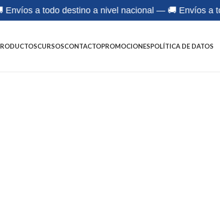
víos a todo destino a nivel nacional — 🚚 Envíos a todo 
PRODUCTOS
CURSOS
CONTACTO
PROMOCIONES
POLÍTICA DE DATOS